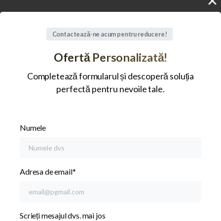
Contactează-ne acum pentru reducere!
Ofertă Personalizată!
Completează formularul și descoperă soluția
perfectă pentru nevoile tale.
Numele
Adresa de email*
Scrieți mesajul dvs. mai jos