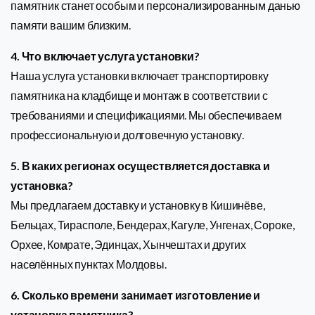
памятник станет особым и персонализированным данью
памяти вашим близким.
4. Что включает услуга установки?
Наша услуга установки включает транспортировку
памятника на кладбище и монтаж в соответствии с
требованиями и спецификациями. Мы обеспечиваем
профессиональную и долговечную установку.
5. В каких регионах осуществляется доставка и
установка?
Мы предлагаем доставку и установку в Кишинёве,
Бельцах, Тирасполе, Бендерах, Кагуле, Унгенах, Сороке,
Орхее, Комрате, Эдинцах, Хынчештах и других
населённых пунктах Молдовы.
6. Сколько времени занимает изготовление и
установка памятника?