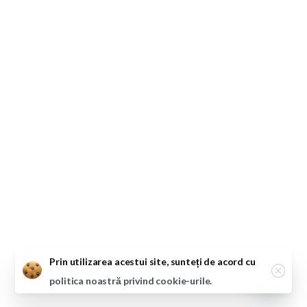
Close
Prin utilizarea acestui site, sunteți de acord cu
politica noastră privind cookie-urile.
Open ch