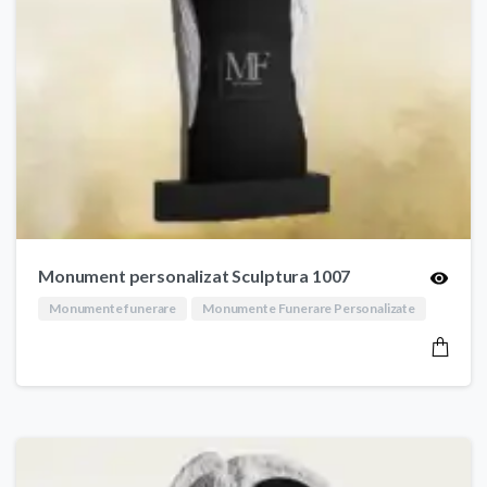
Monument personalizat Sculptura 1007
Monumente funerare
Monumente Funerare Personalizate