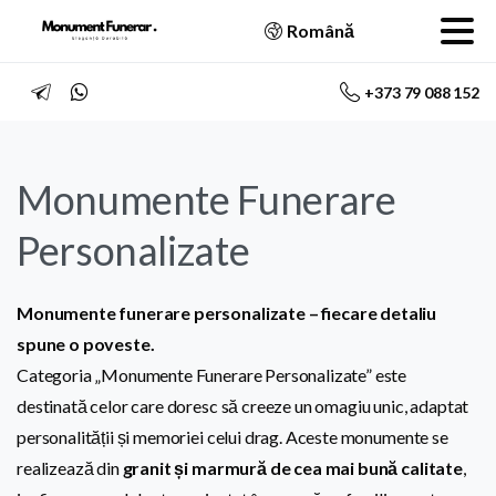
Română
+373 79 088 152
Monumente Funerare
Personalizate
Monumente funerare personalizate – fiecare detaliu
spune o poveste.
Categoria „Monumente Funerare Personalizate” este
destinată celor care doresc să creeze un omagiu unic, adaptat
personalității și memoriei celui drag. Aceste monumente se
realizează din
granit și marmură de cea mai bună calitate
,