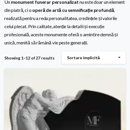
Un
monument funerar personalizat
nu este doar un element
din piatră, ci o
operă de artă cu semnificație profundă
,
realizată pentru a reda personalitatea, credințele și valorile
celui plecat. Prin calitate, atenție la detalii și execuție
profesională, aceste monumente oferă o amintire demnă și
unică, menită să rămână vie peste generații.
Sortare implicită
Showing 1–12 of 27 results