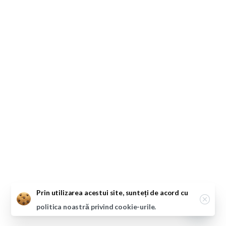
Close
Prin utilizarea acestui site, sunteți de acord cu
politica noastră privind cookie-urile.
Open ch