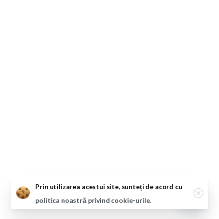
Close
Prin utilizarea acestui site, sunteți de acord cu
politica noastră privind cookie-urile.
Open ch