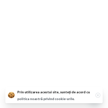
Close
Prin utilizarea acestui site, sunteți de acord cu
politica noastră privind cookie-urile.
Open ch