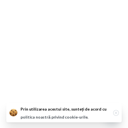
Close
Prin utilizarea acestui site, sunteți de acord cu
politica noastră privind cookie-urile.
Open ch