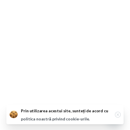
Close
Prin utilizarea acestui site, sunteți de acord cu
politica noastră privind cookie-urile.
Open ch