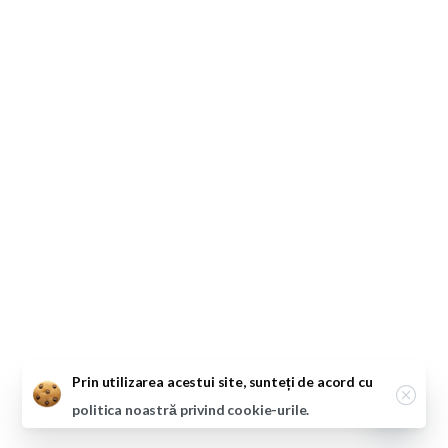
Close
Prin utilizarea acestui site, sunteți de acord cu
politica noastră privind cookie-urile.
Open ch