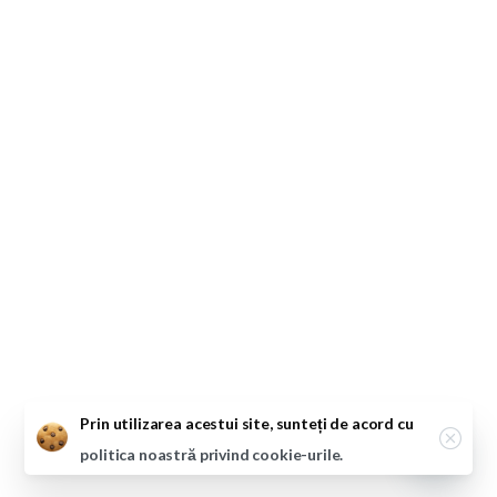
Close
Prin utilizarea acestui site, sunteți de acord cu
politica noastră privind cookie-urile.
Open ch