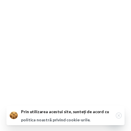
Close
Prin utilizarea acestui site, sunteți de acord cu
politica noastră privind cookie-urile.
Open ch