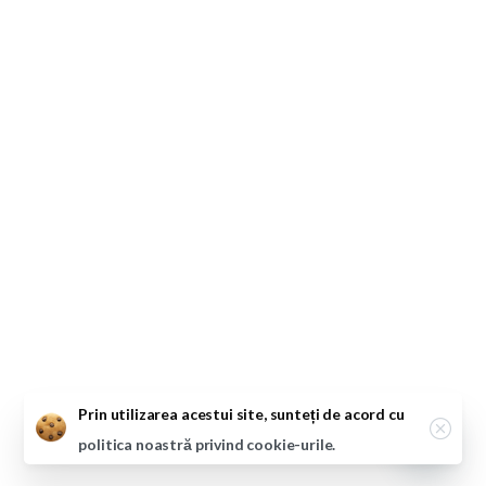
Close
Prin utilizarea acestui site, sunteți de acord cu
politica noastră privind cookie-urile.
Open ch