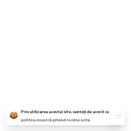
Close
Prin utilizarea acestui site, sunteți de acord cu
politica noastră privind cookie-urile.
Open ch