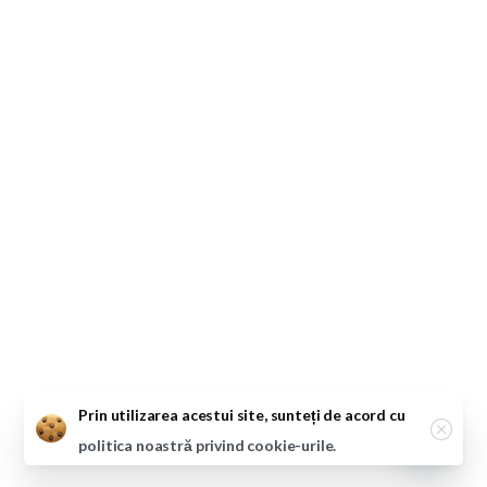
Close
Prin utilizarea acestui site, sunteți de acord cu
politica noastră privind cookie-urile.
Open ch