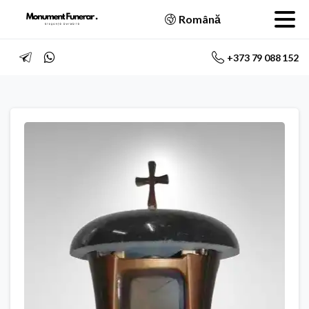
Română
+373 79 088 152