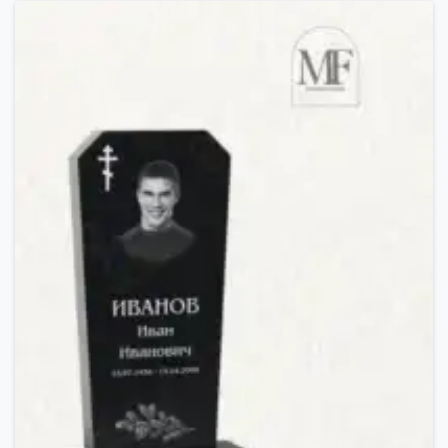
7.300,00 MDL.