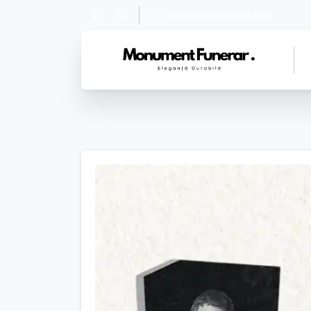
pvcmoscvin@gmail.com