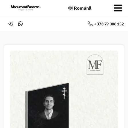
Română
+373 79 088 152