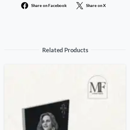
Share on Facebook
Share on X
Related Products