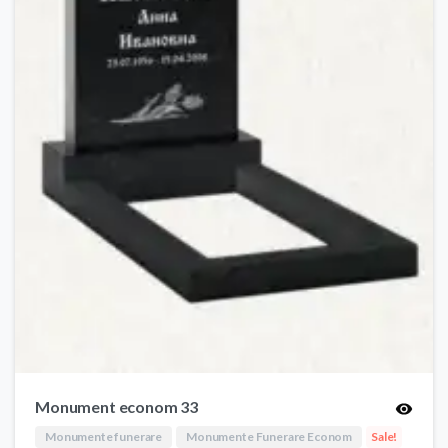
Monument econom 33
Monumente funerare
Monumente Funerare Econom
Sale!