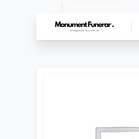
pvcmoscvin@gmail.com