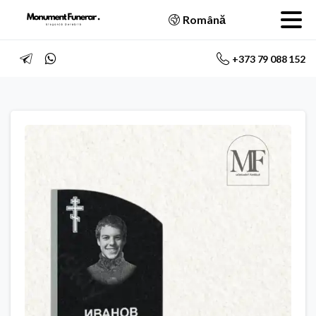
Română
+373 79 088 152