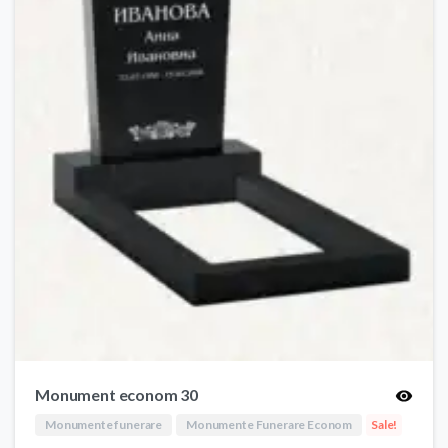
Monument econom 30
Monumente funerare
Monumente Funerare Econom
Sale!