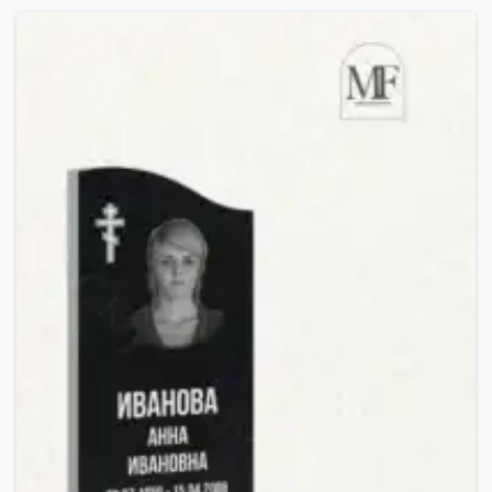
7.300,00 MDL.