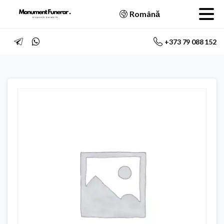
Română
+373 79 088 152