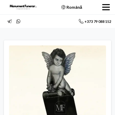
Română
+373 79 088 152