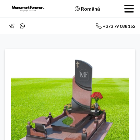
Română
+373 79 088 152