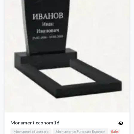
Monument econom 16
Monumente funerare
Monumente Funerare Econom
Sale!