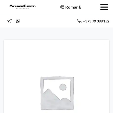
Română
+373 79 088 152