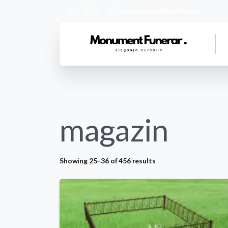
pvcmoscvin@gmail.com
magazin
Showing 25–36 of 456 results