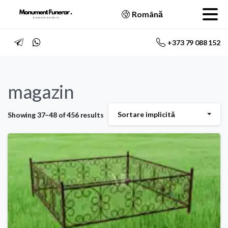
Română
+373 79 088 152
magazin
Sortare implicită
Showing 37–48 of 456 results