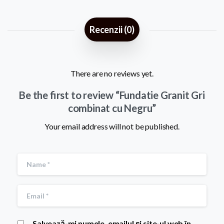
Recenzii (0)
There are no reviews yet.
Be the first to review “Fundatie Granit Gri
combinat cu Negru”
Your email address will not be published.
Salvează-mi numele, emailul și site-ul web în