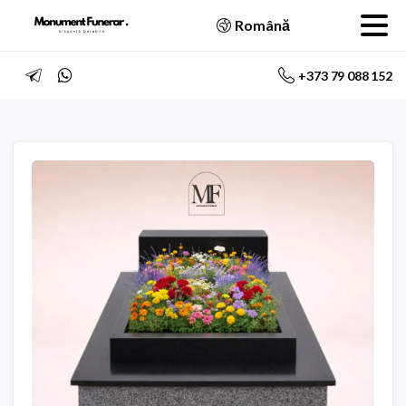
Română
+373 79 088 152