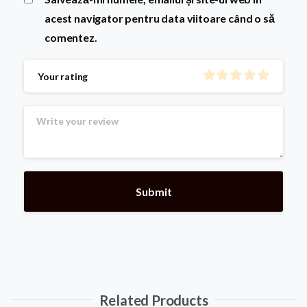
acest navigator pentru data viitoare când o să
comentez.
Your rating
Related Products