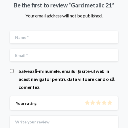
Be the first to review “Gard metalic 21”
Your email address will not be published.
Salvează-mi numele, emailul și site-ul web în
acest navigator pentru data viitoare când o să
comentez.
Your rating