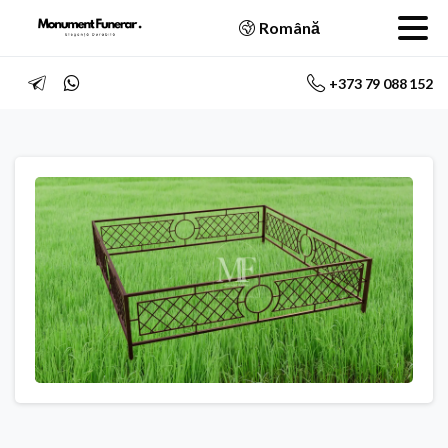
Română
+373 79 088 152