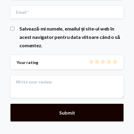
Salvează-mi numele, emailul și site-ul web în
acest navigator pentru data viitoare când o să
comentez.
Your rating