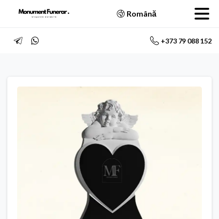
Română
+373 79 088 152