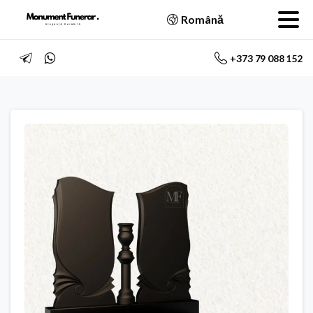
Română
+373 79 088 152