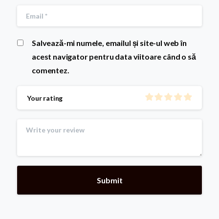
Salvează-mi numele, emailul și site-ul web în
acest navigator pentru data viitoare când o să
comentez.
Your rating