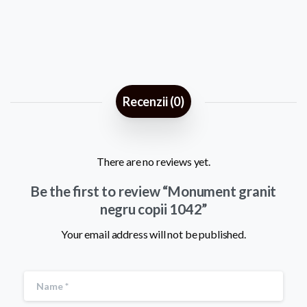
Recenzii (0)
There are no reviews yet.
Be the first to review “Monument granit
negru copii 1042”
Your email address will not be published.