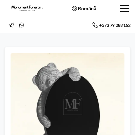
Română
+373 79 088 152