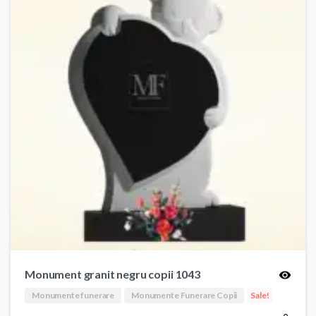
Monument granit negru copii 1043
Monumente funerare
Monumente Funerare Copii
Sale!