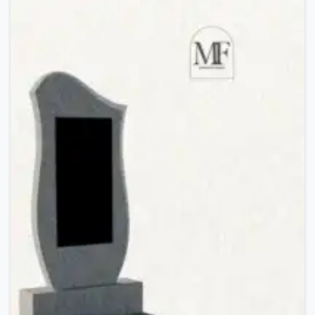
34.000,00 MDL.