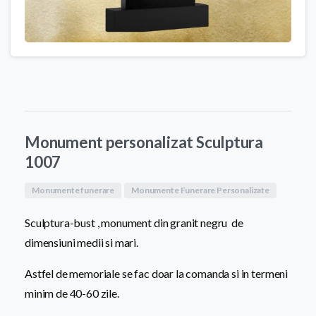
Monument personalizat Sculptura
1007
Monumente funerare
Monumente Funerare Personalizate
Sculptura-bust , monument din granit negru de
dimensiuni medii si mari.
Astfel de memoriale se fac doar la comanda si in termeni
minim de 40-60 zile.