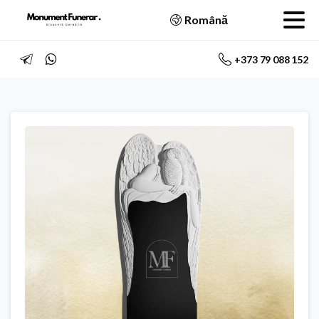
Română
+373 79 088 152