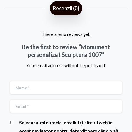
Recenzii (0)
There are no reviews yet.
Be the first to review “Monument
personalizat Sculptura 1007”
Your email address will not be published.
Salvează-mi numele, emailul și site-ul web în
acest navigator pentru data viitoare când o să