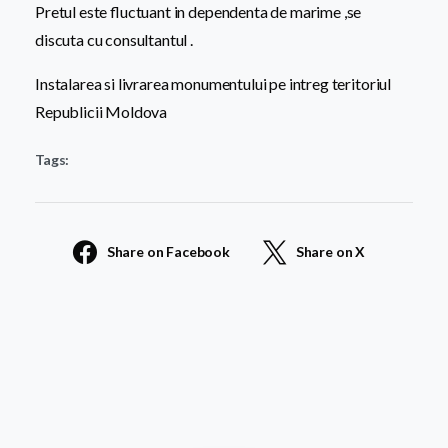
Pretul este fluctuant in dependenta de marime ,se
discuta cu consultantul .
Instalarea si livrarea monumentului pe intreg teritoriul
Republicii Moldova
Tags:
Share on Facebook
Share on X