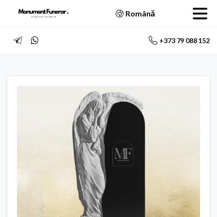
Română
+373 79 088 152