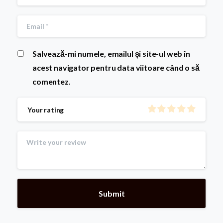
Salvează-mi numele, emailul și site-ul web în
acest navigator pentru data viitoare când o să
comentez.
Your rating