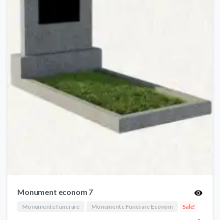
Monument econom 7
Monumente funerare
Monumente Funerare Econom
Sale!