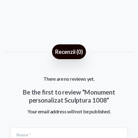
Recenzii (0)
There are no reviews yet.
Be the first to review “Monument
personalizat Sculptura 1008”
Your email address will not be published.