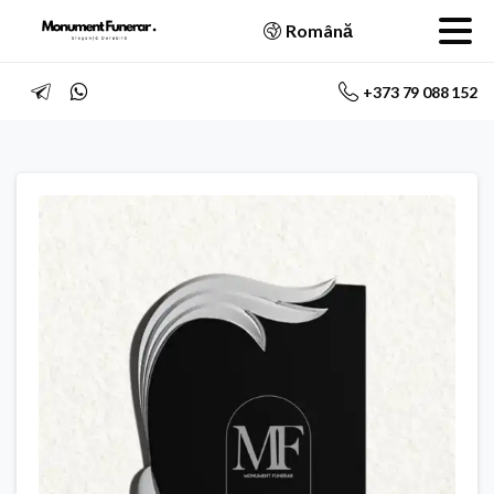
Română
+373 79 088 152