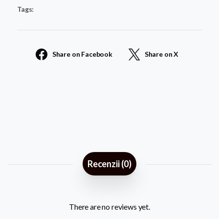
Tags:
34
quantity
Share on Facebook
Share on X
Recenzii (0)
There are no reviews yet.