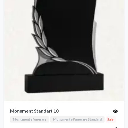
Monument Standart 10
Monumente funerare
Monumente Funerare Standard
Sale!