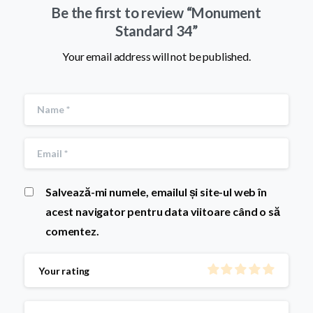
Be the first to review “Monument
Standard 34”
Your email address will not be published.
Salvează-mi numele, emailul și site-ul web în
acest navigator pentru data viitoare când o să
comentez.
Your rating