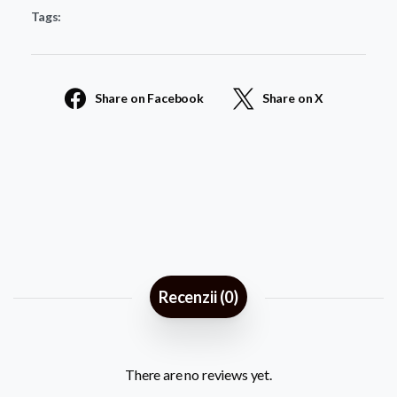
Tags:
54
quantity
Share on Facebook
Share on X
Recenzii (0)
There are no reviews yet.