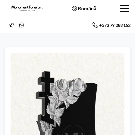
Română
+373 79 088 152