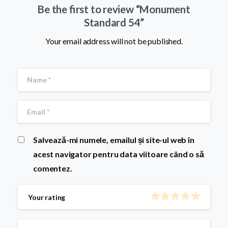
Be the first to review “Monument
Standard 54”
Your email address will not be published.
Salvează-mi numele, emailul și site-ul web în
acest navigator pentru data viitoare când o să
comentez.
Your rating