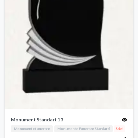
Monument Standart 13
Monumente funerare
Monumente Funerare Standard
Sale!