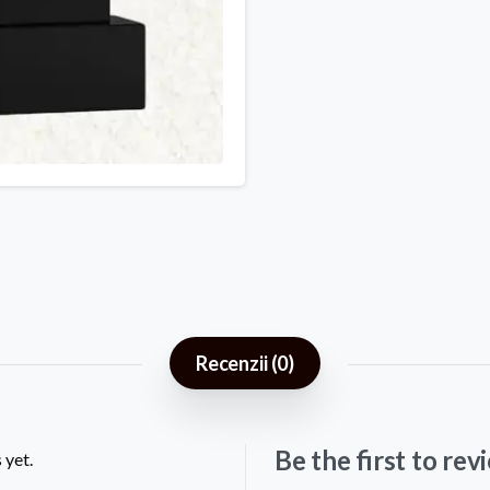
Recenzii (0)
Be the first to r
 yet.