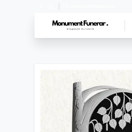
pvcmoscvin@gmail.com