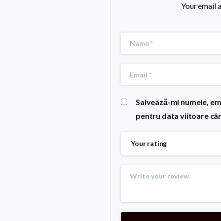
Your email a
Salvează-mi numele, emai
pentru data viitoare câ
Your rating