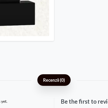
Recenzii (0)
Be the first to r
 yet.