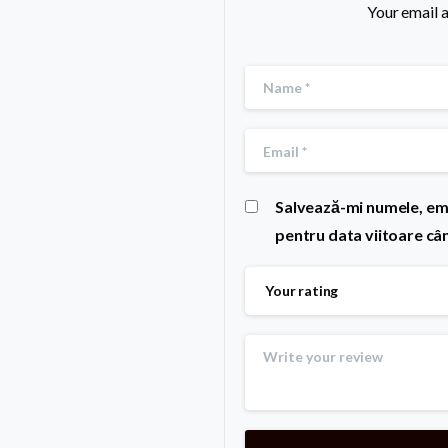
Your email a
Salvează-mi numele, emai
pentru data viitoare câ
Your rating