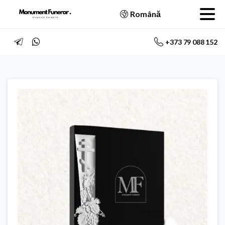
Română
+373 79 088 152