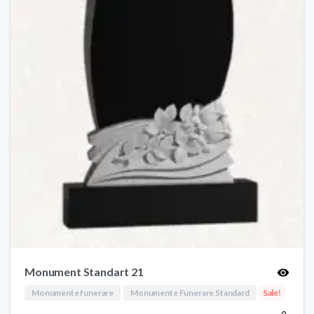
Monument Standart 21
Monumente funerare
Monumente Funerare Standard
Sale!