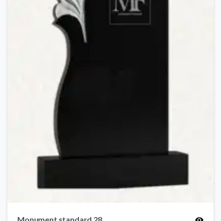
Monument standard 28