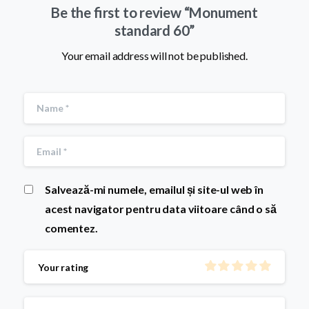
Be the first to review “Monument
standard 60”
Your email address will not be published.
Salvează-mi numele, emailul și site-ul web în
acest navigator pentru data viitoare când o să
comentez.
Your rating