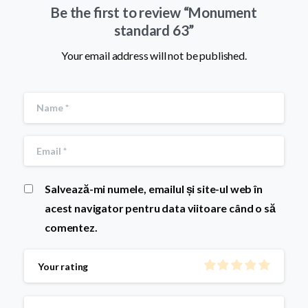
Be the first to review “Monument
standard 63”
Your email address will not be published.
Salvează-mi numele, emailul și site-ul web în
acest navigator pentru data viitoare când o să
comentez.
Your rating