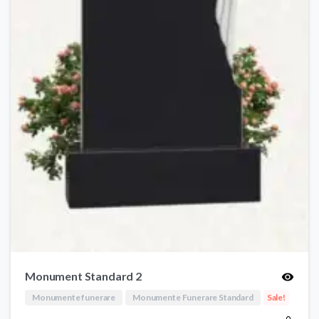
Monument Standard 2
Monumente funerare
Monumente Funerare Standard
Sale!