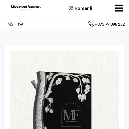
Română
+373 79 088 152