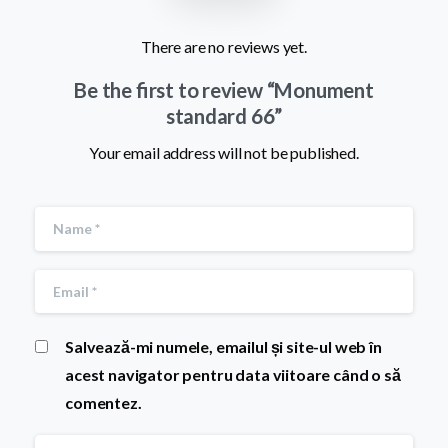
There are no reviews yet.
Be the first to review “Monument
standard 66”
Your email address will not be published.
Salvează-mi numele, emailul și site-ul web în
acest navigator pentru data viitoare când o să
comentez.