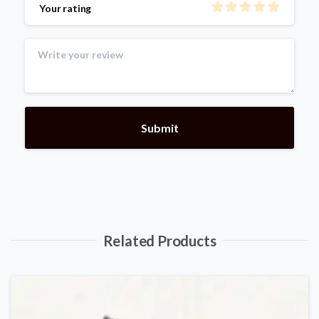
Your rating
Related Products