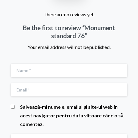
There are no reviews yet.
Be the first to review “Monument
standard 76”
Your email address will not be published.
Salvează-mi numele, emailul și site-ul web în
acest navigator pentru data viitoare când o să
comentez.