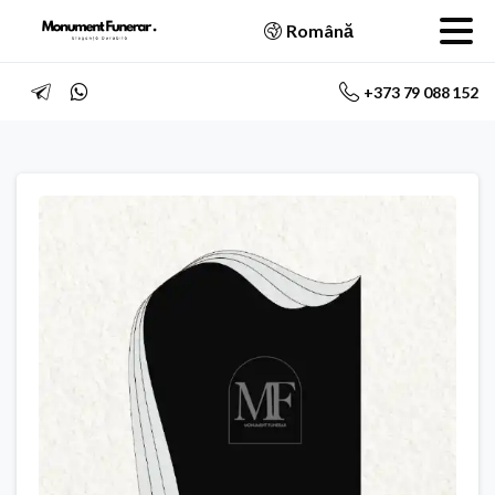
Română
+373 79 088 152