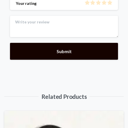
Your rating
Related Products