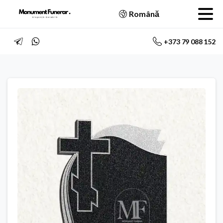
Română
+373 79 088 152