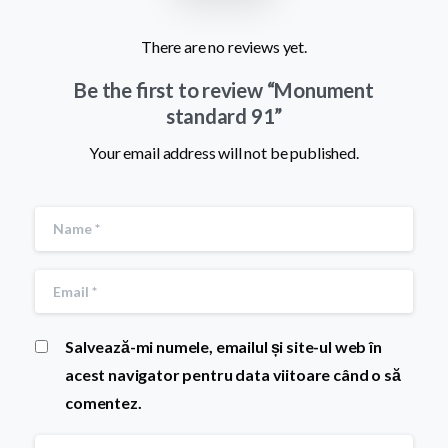
There are no reviews yet.
Be the first to review “Monument
standard 91”
Your email address will not be published.
Salvează-mi numele, emailul și site-ul web în
acest navigator pentru data viitoare când o să
comentez.