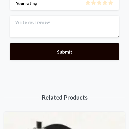
Your rating
Related Products