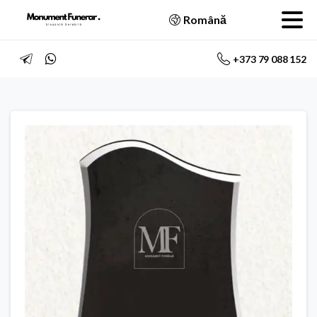
Română
+373 79 088 152