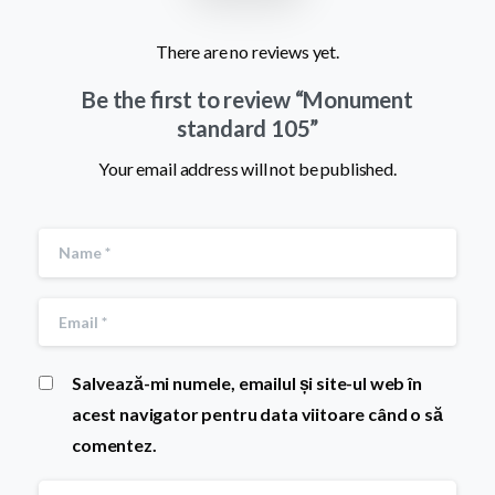
There are no reviews yet.
Be the first to review “Monument
standard 105”
Your email address will not be published.
Salvează-mi numele, emailul și site-ul web în
acest navigator pentru data viitoare când o să
comentez.