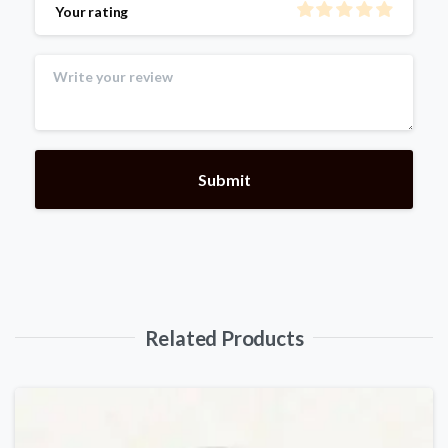
Your rating
Related Products