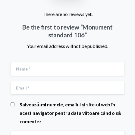
There are no reviews yet.
Be the first to review “Monument
standard 106”
Your email address will not be published.
Salvează-mi numele, emailul și site-ul web în
acest navigator pentru data viitoare când o să
comentez.