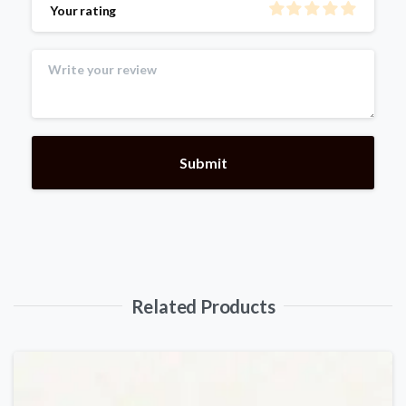
Your rating
Related Products