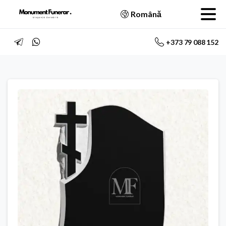
Română
+373 79 088 152