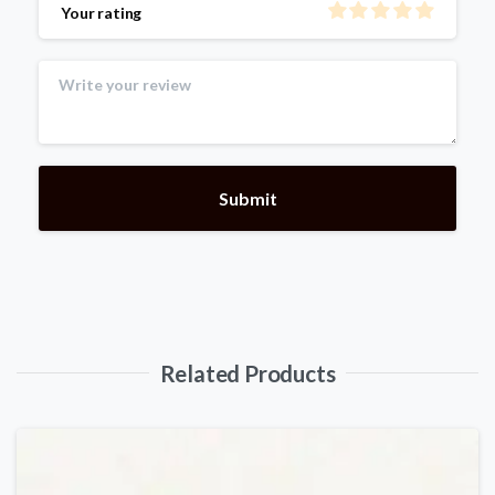
Your rating
Related Products