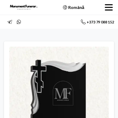
Română
+373 79 088 152