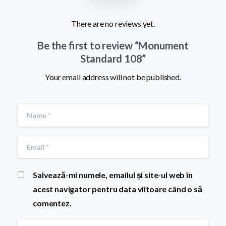
There are no reviews yet.
Be the first to review “Monument
Standard 108”
Your email address will not be published.
Salvează-mi numele, emailul și site-ul web în
acest navigator pentru data viitoare când o să
comentez.