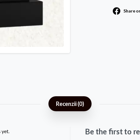
Share o
Recenzii (0)
Be the first to
 yet.