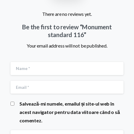
There are no reviews yet.
Be the first to review “Monument
standard 116”
Your email address will not be published.
Salvează-mi numele, emailul și site-ul web în
acest navigator pentru data viitoare când o să
comentez.