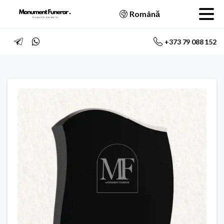
Română
+373 79 088 152