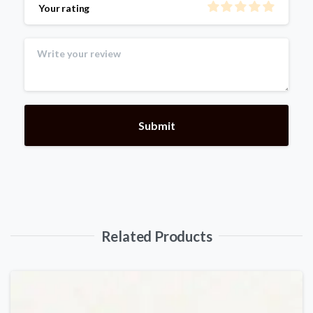
Your rating
Related Products