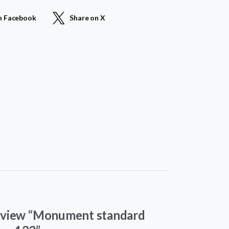
n Facebook
Share on X
 review “Monument standard