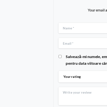
Your email a
Salvează-mi numele, emai
pentru data viitoare câ
Your rating