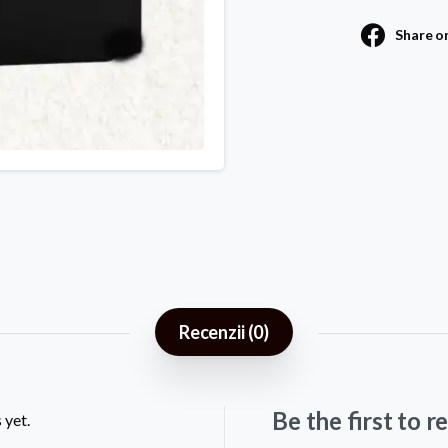
Share o
Recenzii (0)
Be the first to
 yet.