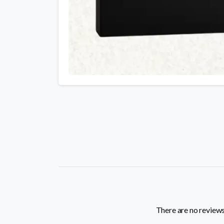
There are no reviews