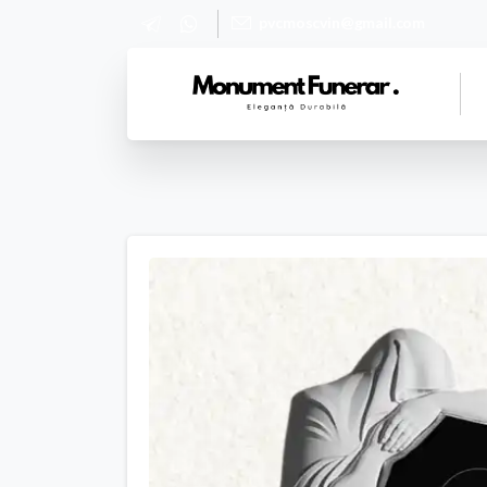
pvcmoscvin@gmail.com