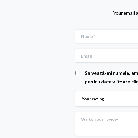
Your email a
Salvează-mi numele, emai
pentru data viitoare câ
Your rating