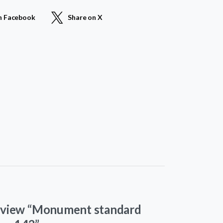
n Facebook
Share on X
 review “Monument standard