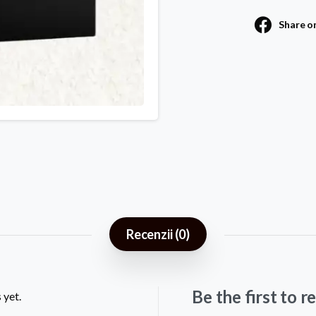
Share o
Recenzii (0)
Be the first to
 yet.