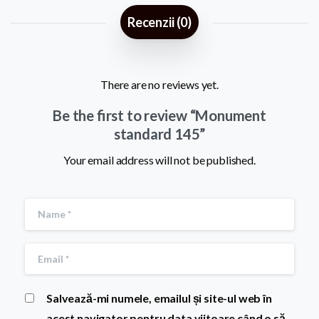
Recenzii (0)
There are no reviews yet.
Be the first to review “Monument
standard 145”
Your email address will not be published.
Salvează-mi numele, emailul și site-ul web în
acest navigator pentru data viitoare când o să