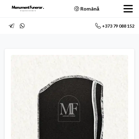
Română
+373 79 088 152