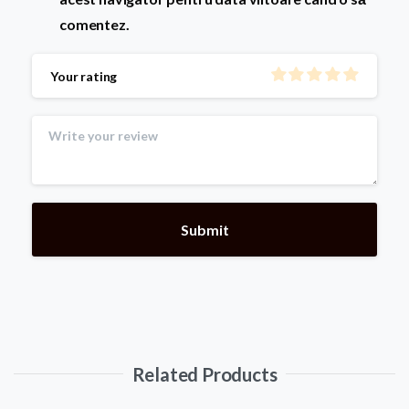
comentez.
Your rating
Related Products